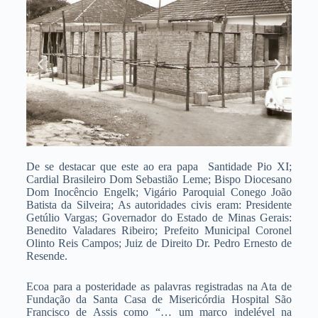
De se destacar que este ao era papa Santidade Pio XI;
Cardial Brasileiro Dom Sebastião Leme; Bispo Diocesano
Dom Inocêncio Engelk; Vigário Paroquial Conego João
Batista da Silveira; As autoridades civis eram: Presidente
Getúlio Vargas; Governador do Estado de Minas Gerais:
Benedito Valadares Ribeiro; Prefeito Municipal Coronel
Olinto Reis Campos; Juiz de Direito Dr. Pedro Ernesto de
Resende.
Ecoa para a posteridade as palavras registradas na Ata de
Fundação da Santa Casa de Misericórdia Hospital São
Francisco de Assis como “… um marco indelével na