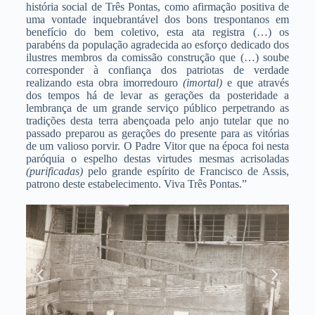
história social de Três Pontas, como afirmação positiva de
uma vontade inquebrantável dos bons trespontanos em
benefício do bem coletivo, esta ata registra (…) os
parabéns da população agradecida ao esforço dedicado dos
ilustres membros da comissão construção que (…) soube
corresponder à confiança dos patriotas de verdade
realizando esta obra imorredouro
(imortal)
e que através
dos tempos há de levar as gerações da posteridade a
lembrança de um grande serviço público perpetrando as
tradições desta terra abençoada pelo anjo tutelar que no
passado preparou as gerações do presente para as vitórias
de um valioso porvir. O Padre Vitor que na época foi nesta
paróquia o espelho destas virtudes mesmas acrisoladas
(purificadas)
pelo grande espírito de Francisco de Assis,
patrono deste estabelecimento. Viva Três Pontas.”