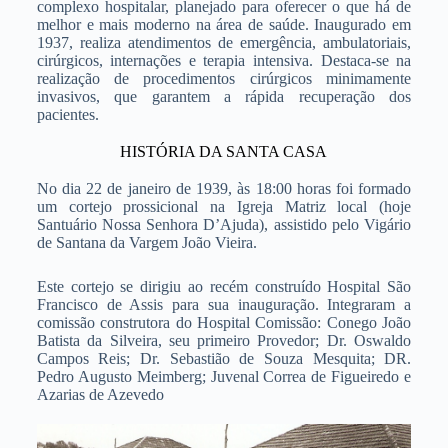
complexo hospitalar, planejado para oferecer o que há de
melhor e mais moderno na área de saúde. Inaugurado em
1937, realiza atendimentos de emergência, ambulatoriais,
cirúrgicos, internações e terapia intensiva. Destaca-se na
realização de procedimentos cirúrgicos minimamente
invasivos, que garantem a rápida recuperação dos
pacientes.
HISTÓRIA DA SANTA CASA
No dia 22 de janeiro de 1939, às 18:00 horas foi formado
um cortejo prossicional na Igreja Matriz local (hoje
Santuário Nossa Senhora D’Ajuda), assistido pelo Vigário
de Santana da Vargem João Vieira.
Este cortejo se dirigiu ao recém construído Hospital São
Francisco de Assis para sua inauguração. Integraram a
comissão construtora do Hospital Comissão: Conego João
Batista da Silveira, seu primeiro Provedor; Dr. Oswaldo
Campos Reis; Dr. Sebastião de Souza Mesquita; DR.
Pedro Augusto Meimberg; Juvenal Correa de Figueiredo e
Azarias de Azevedo