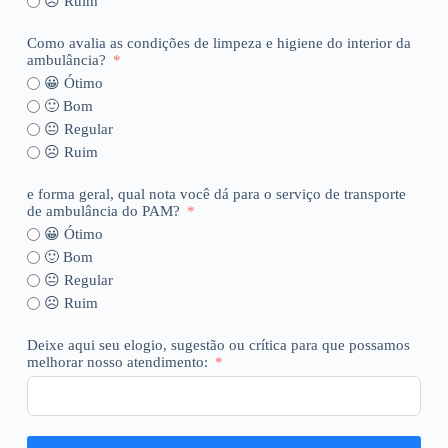
☹️ Ruim
Como avalia as condições de limpeza e higiene do interior da
ambulância?
😀 Ótimo
🙂 Bom
😐 Regular
☹️ Ruim
e forma geral, qual nota você dá para o serviço de transporte
de ambulância do PAM?
😀 Ótimo
🙂 Bom
😐 Regular
☹️ Ruim
Deixe aqui seu elogio, sugestão ou crítica para que possamos
melhorar nosso atendimento: