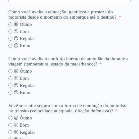
Como você avalia a educação, gentileza e presteza do
motorista desde o momento do embarque até o destino?
😀 Ótimo
🙂 Bom
😐 Regular
☹️ Ruim
Como você avalia o conforto interno da ambulância durante a
viagem (temperatura, estado da maca/banco)?
😀 Ótimo
🙂 Bom
😐 Regular
☹️ Ruim
Você se sentiu seguro com a forma de condução do motorista
no trânsito (velocidade adequada, direção defensiva)?
😀 Ótimo
🙂 Bom
😐 Regular