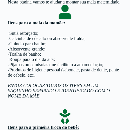
Nesta página vamos te ajudar a montar sua mala maternidade.
Itens para a mala da mamãe:
-Sutiã reforçado;
-Calcinha de cós alto ou absorvente fralda;
-Chinelo para banho;
-Absorvente grande;
-Toalha de banho;
-Roupa para o dia da alta;
-Pijamas ou camisolas que facilitem a amamentação;
-Produtos de higiene pessoal (sabonete, pasta de dente, pente
de cabelo, etc).
FAVOR COLOCAR TODOS OS ITENS EM UM
SAQUINHO SEPARADO E IDENTIFICADO COM O
NOME DA MÃE.
Itens para a primeira troca do bebê: