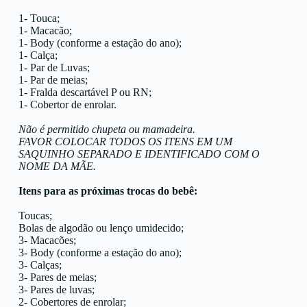
1- Touca;
1- Macacão;
1- Body (conforme a estação do ano);
1- Calça;
1- Par de Luvas;
1- Par de meias;
1- Fralda descartável P ou RN;
1- Cobertor de enrolar.
Não é permitido chupeta ou mamadeira.
FAVOR COLOCAR TODOS OS ITENS EM UM
SAQUINHO SEPARADO E IDENTIFICADO COM O
NOME DA MÃE.
Itens para as próximas trocas do bebê:
Toucas;
Bolas de algodão ou lenço umidecido;
3- Macacões;
3- Body (conforme a estação do ano);
3- Calças;
3- Pares de meias;
3- Pares de luvas;
2- Cobertores de enrolar;