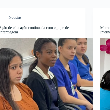
Notícias
Ação de educação continuada com equipe de
Momen
enfermagem
Intern