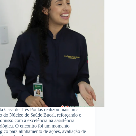
ta Casa de Três Pontas realizou mais uma
ão do Núcleo de Saúde Bucal, reforçando o
omisso com a excelência na assistência
ológica. O encontro foi um momento
égico para alinhamento de ações, avaliação de