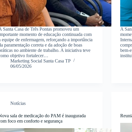
A Santa Casa de Três Pontas promoveu um
A San
importante momento de educação continuada com
momen
a equipe de enfermagem, reforçando a importância
Intern
da paramentação correta e da adoção de boas
compr
práticas no ambiente de trabalho. A iniciativa teve
bem-es
como objetivo fortalecer…
insti
Marketing Social Santa Casa TP
06/05/2026
Notícias
Nova sala de medicação do PAM é inaugurada
Reuni
com foco em conforto e segurança