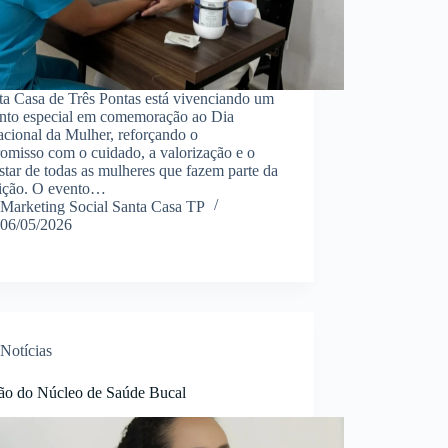
ta Casa de Três Pontas está vivenciando um
to especial em comemoração ao Dia
acional da Mulher, reforçando o
omisso com o cuidado, a valorização e o
tar de todas as mulheres que fazem parte da
tuição. O evento…
Marketing Social Santa Casa TP
06/05/2026
Notícias
ão do Núcleo de Saúde Bucal