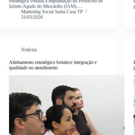
estratégica voltada à implantação do Protocolo de
Infarto Agudo do Miocárdio (IAM).…
Marketing Social Santa Casa TP
31/03/2026
Notícias
Alinhamento estratégico fortalece integração e
qualidade no atendimento