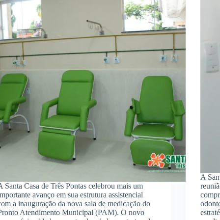
A San
A Santa Casa de Três Pontas celebrou mais um
reuni
importante avanço em sua estrutura assistencial
compr
com a inauguração da nova sala de medicação do
odont
Pronto Atendimento Municipal (PAM). O novo
estrat