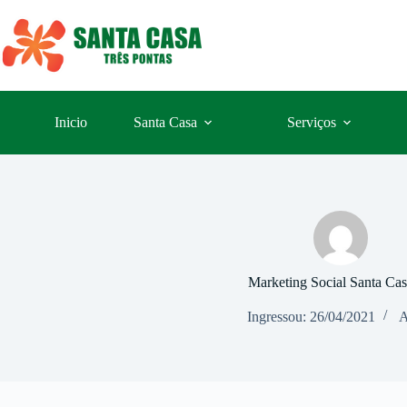
Pular
para
o
conteúdo
Inicio
Santa Casa
Serviços
Marketing Social Santa Ca
Ingressou: 26/04/2021
A