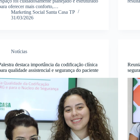
espaço foi cuidadosamente planejado e estruturado
resul
para oferecer mais conforto,…
Marketing Social Santa Casa TP
31/03/2026
Notícias
Palestra destaca importância da codificação clínica
Reuni
para qualidade assistencial e segurança do paciente
segura