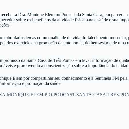
e receber a Dra. Monique Elem no Podcast da Santa Casa, em parceria 
uecedor sobre os benefícios da atividade física para a saúde e sua impo
ações.
ram abordados temas como qualidade de vida, fortalecimento muscular,
 papel dos exercícios na promoção da autonomia, do bem-estar e de uma 
compromisso da Santa Casa de Três Pontas em levar informação de qual
audáveis e promovendo a conscientização sobre a importância do cuidad
ique Elem por compartilhar seu conhecimento e à Sentinela FM pela 
 informação e promoção da saúde.