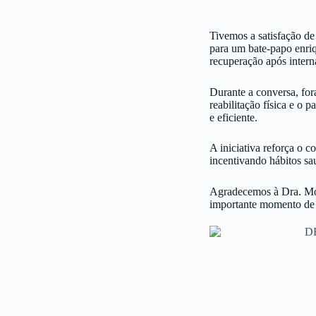
Tivemos a satisfação d
para um bate-papo enriq
recuperação após intern
Durante a conversa, fo
reabilitação física e o
e eficiente.
A iniciativa reforça o 
incentivando hábitos s
Agradecemos à Dra. Mon
importante momento de