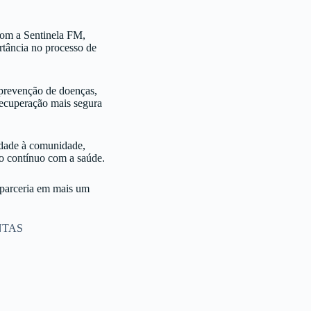
com a Sentinela FM,
rtância no processo de
 prevenção de doenças,
recuperação mais segura
idade à comunidade,
o contínuo com a saúde.
parceria em mais um