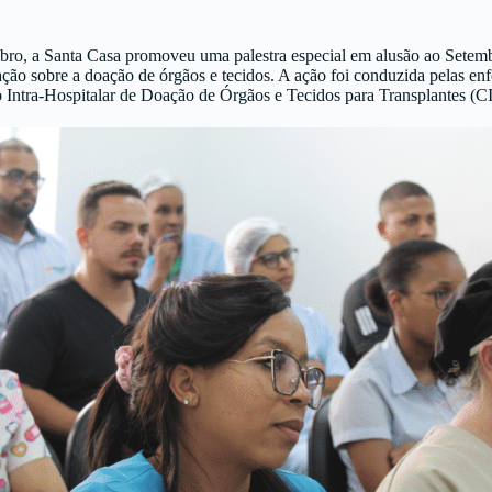
bro, a Santa Casa promoveu uma palestra especial em alusão ao Sete
ação sobre a doação de órgãos e tecidos. A ação foi conduzida pelas en
o Intra-Hospitalar de Doação de Órgãos e Tecidos para Transplantes 