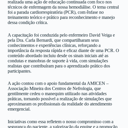
realizada uma ação de educação continuada com foco nos
técnicos de enfermagem da nossa hemodiálise. O tema central
foi a parada cardiorrespiratória (PCR), com ênfase no
treinamento teórico e prático para reconhecimento e manejo
dessa condição crítica.
A capacitação foi conduzida pelo enfermeiro David Veiga e
pela Dra. Carla Bernardi, que compartilharam seus
conhecimentos e experiências clínicas, reforçando a
importância da resposta rápida e eficaz diante de uma PCR. O
conteúdo abordado incluiu desde os sinais iniciais até as
condutas e manobras de suporte à vida, com simulações
realistas que contribuíram para o aprendizado prático dos
participantes.
A ação contou com o apoio fundamental da AMICEN –
Associação Mineira dos Centros de Nefrologia, que
gentilmente cedeu o manequim utilizado nas atividades
práticas, tornando possível a realização de simulações que
aproximaram os profissionais da realidade do atendimento
emergencial.
Iniciativas como essa refletem o nosso compromisso com a
segurança do paciente, a valorização da equipe e a promoção