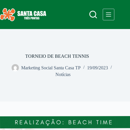
Pular
para
o
conteúdo
TORNEIO DE BEACH TENNIS
Marketing Social Santa Casa TP
19/09/2023
Notícias