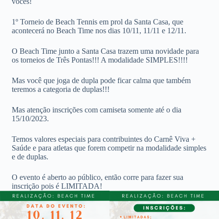
vocês!
1º Torneio de Beach Tennis em prol da Santa Casa, que
acontecerá no Beach Time nos dias 10/11, 11/11 e 12/11.
O Beach Time junto a Santa Casa trazem uma novidade para
os torneios de Três Pontas!!! A modalidade SIMPLES!!!!
Mas você que joga de dupla pode ficar calma que também
teremos a categoria de duplas!!!
Mas atenção inscrições com camiseta somente até o dia
15/10/2023.
Temos valores especiais para contribuintes do Carnê Viva +
Saúde e para atletas que forem competir na modalidade simples
e de duplas.
O evento é aberto ao público, então corre para fazer sua
inscrição pois é LIMITADA!