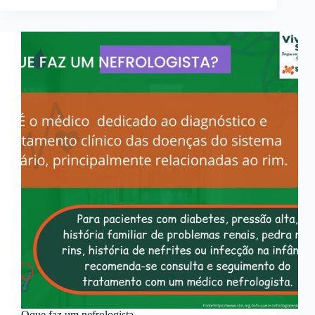
Oque faz um nefrologista